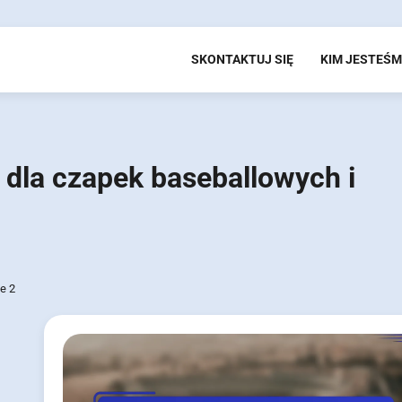
SKONTAKTUJ SIĘ
KIM JESTEŚ
 dla czapek baseballowych i
e 2