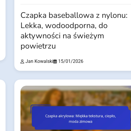
Czapka baseballowa z nylonu:
Lekka, wodoodporna, do
aktywności na świeżym
powietrzu
Jan Kowalski
15/01/2026