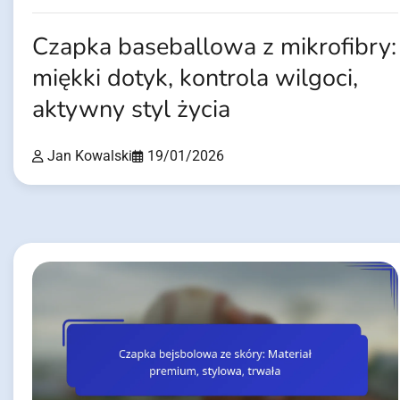
Czapka baseballowa z mikrofibry:
miękki dotyk, kontrola wilgoci,
aktywny styl życia
Jan Kowalski
19/01/2026