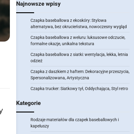
Najnowsze wpisy
Czapka baseballowa z ekoskóry: Stylowa
alternatywa, bez okrucieństwa, nowoczesny wygląd
Czapka baseballowa z weluru: luksusowe odczucie,
formalne okazje, unikalna tekstura
Czapka baseballowa z siatki: wentylacja, lekka, letnia
odzież
Czapka z daszkiem z haftem: Dekoracyjne przeszycia,
Spersonalizowana, Artystyczna
Czapka trucker: Siatkowy tył, Oddychająca, Styl retro
Kategorie
y
Rodzaje materiałów dla czapek baseballowych i
kapeluszy