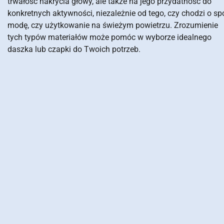
trwałość nakrycia głowy, ale także na jego przydatność do
konkretnych aktywności, niezależnie od tego, czy chodzi o spo
modę, czy użytkowanie na świeżym powietrzu. Zrozumienie
tych typów materiałów może pomóc w wyborze idealnego
daszka lub czapki do Twoich potrzeb.