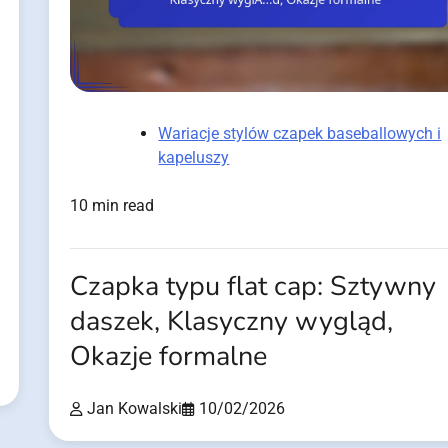
Wariacje stylów czapek baseballowych i
kapeluszy
10 min read
Czapka typu flat cap: Sztywny
daszek, Klasyczny wygląd,
Okazje formalne
Jan Kowalski
10/02/2026