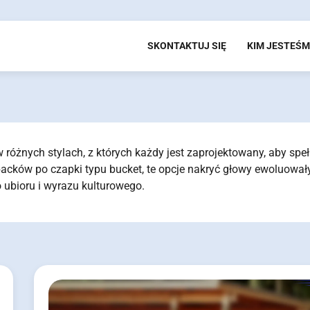
SKONTAKTUJ SIĘ
KIM JESTEŚ
w różnych stylach, z których każdy jest zaprojektowany, aby spe
acków po czapki typu bucket, te opcje nakryć głowy ewoluował
 ubioru i wyrazu kulturowego.