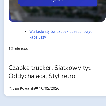
Wariacje stylów czapek baseballowych i
kapeluszy
12 min read
Czapka trucker: Siatkowy tył,
Oddychająca, Styl retro
Jan Kowalski
10/02/2026