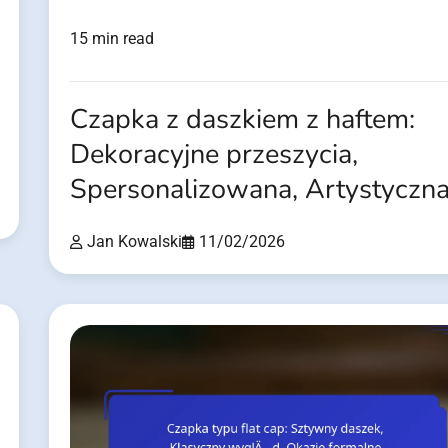
15 min read
Czapka z daszkiem z haftem:
Dekoracyjne przeszycia,
Spersonalizowana, Artystyczn
Jan Kowalski
11/02/2026