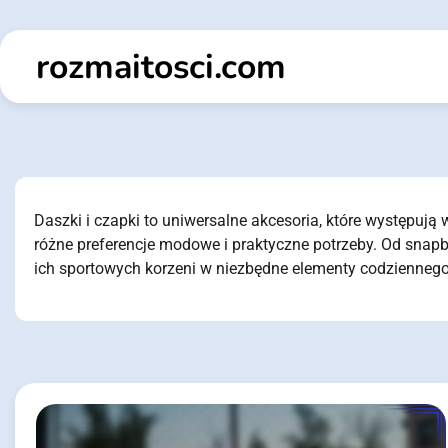
Skip
to
rozmaitosci.com
content
Daszki i czapki to uniwersalne akcesoria, które występują 
różne preferencje modowe i praktyczne potrzeby. Od snapb
ich sportowych korzeni w niezbędne elementy codziennego