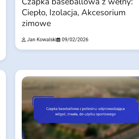
Czapka baseballowa z wełny:
Ciepło, Izolacja, Akcesorium
zimowe
Jan Kowalski
09/02/2026