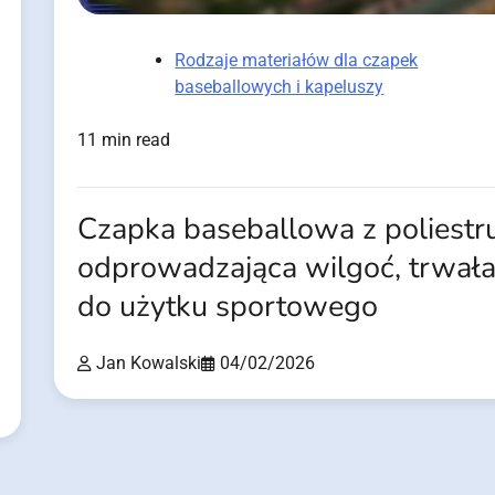
Rodzaje materiałów dla czapek
baseballowych i kapeluszy
11 min read
Czapka baseballowa z poliestru
odprowadzająca wilgoć, trwała
do użytku sportowego
Jan Kowalski
04/02/2026