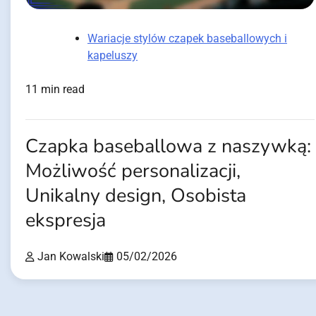
Wariacje stylów czapek baseballowych i
kapeluszy
11 min read
Czapka baseballowa z naszywką:
Możliwość personalizacji,
Unikalny design, Osobista
ekspresja
Jan Kowalski
05/02/2026