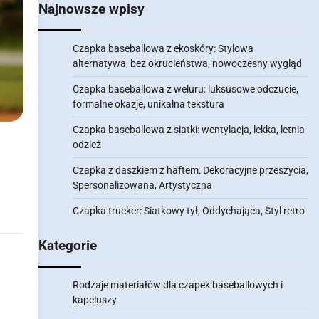
Najnowsze wpisy
Czapka baseballowa z ekoskóry: Stylowa
alternatywa, bez okrucieństwa, nowoczesny wygląd
Czapka baseballowa z weluru: luksusowe odczucie,
formalne okazje, unikalna tekstura
Czapka baseballowa z siatki: wentylacja, lekka, letnia
odzież
Czapka z daszkiem z haftem: Dekoracyjne przeszycia,
Spersonalizowana, Artystyczna
Czapka trucker: Siatkowy tył, Oddychająca, Styl retro
Kategorie
Rodzaje materiałów dla czapek baseballowych i
kapeluszy