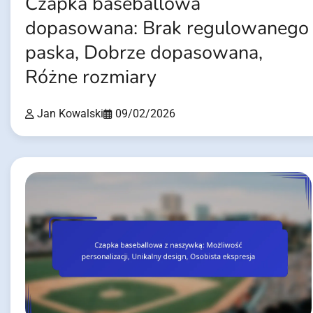
Czapka baseballowa
dopasowana: Brak regulowanego
paska, Dobrze dopasowana,
Różne rozmiary
Jan Kowalski
09/02/2026