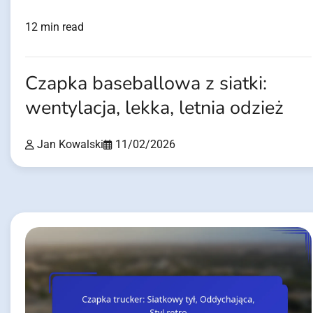
12 min read
Czapka baseballowa z siatki:
wentylacja, lekka, letnia odzież
Jan Kowalski
11/02/2026