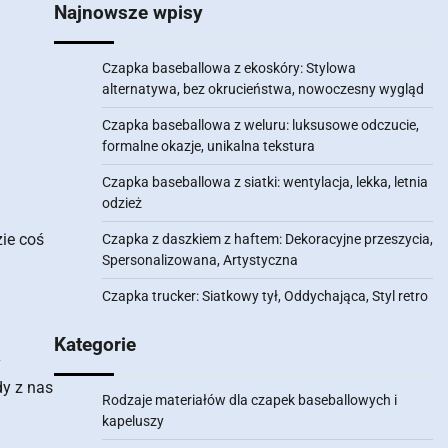
Najnowsze wpisy
Czapka baseballowa z ekoskóry: Stylowa
alternatywa, bez okrucieństwa, nowoczesny wygląd
Czapka baseballowa z weluru: luksusowe odczucie,
formalne okazje, unikalna tekstura
Czapka baseballowa z siatki: wentylacja, lekka, letnia
odzież
ie coś
Czapka z daszkiem z haftem: Dekoracyjne przeszycia,
Spersonalizowana, Artystyczna
Czapka trucker: Siatkowy tył, Oddychająca, Styl retro
Kategorie
y
dy z nas
Rodzaje materiałów dla czapek baseballowych i
kapeluszy