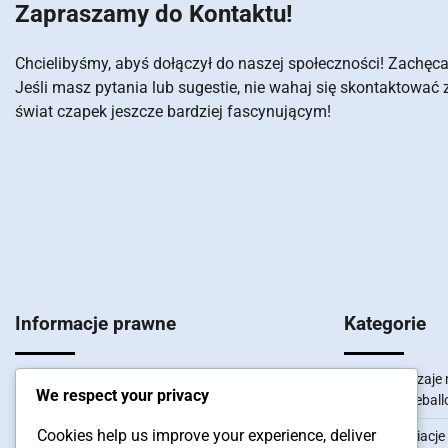
Zapraszamy do Kontaktu!
Chcielibyśmy, abyś dołączył do naszej społeczności! Zachęcam
Jeśli masz pytania lub sugestie, nie wahaj się skontaktowa
świat czapek jeszcze bardziej fascynującym!
Informacje prawne
Kategorie
Skontaktuj się
Rodzaje 
We respect your privacy
baseball
Pliki cookie i śledzenie
Cookies help us improve your experience, deliver
Wariacje