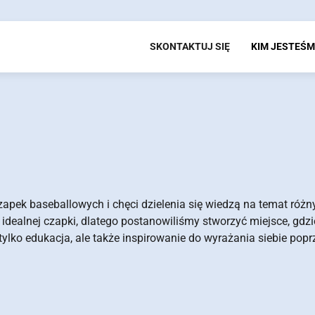
SKONTAKTUJ SIĘ
KIM JESTEŚ
zapek baseballowych i chęci dzielenia się wiedzą na temat różn
idealnej czapki, dlatego postanowiliśmy stworzyć miejsce, gdz
 tylko edukacja, ale także inspirowanie do wyrażania siebie popr