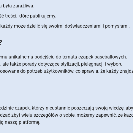
 była zaraźliwa.
 treści, które publikujemy.
każdy może dzielić się swoimi doświadczeniami i pomysłami.
?
szemu unikalnemu podejściu do tematu czapek baseballowych.
ale także porady dotyczące stylizacji, pielęgnacji i wyboru
stosowane do potrzeb użytkowników, co sprawia, że każdy znajdz
dzinie czapek, którzy nieustannie poszerzają swoją wiedzę, ab
dzać zbyt wielu szczegółów o sobie, możemy zapewnić, że każ
ją naszą platformę.