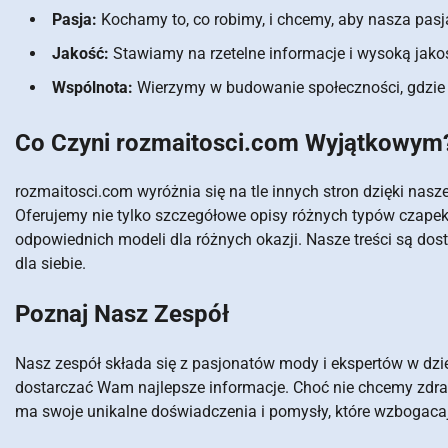
Pasja:
Kochamy to, co robimy, i chcemy, aby nasza pasja
Jakość:
Stawiamy na rzetelne informacje i wysoką jakość
Wspólnota:
Wierzymy w budowanie społeczności, gdzie 
Co Czyni rozmaitosci.com Wyjątkowym
rozmaitosci.com wyróżnia się na tle innych stron dzięki na
Oferujemy nie tylko szczegółowe opisy różnych typów czapek, 
odpowiednich modeli dla różnych okazji. Nasze treści są do
dla siebie.
Poznaj Nasz Zespół
Nasz zespół składa się z pasjonatów mody i ekspertów w dzie
dostarczać Wam najlepsze informacje. Choć nie chcemy zdra
ma swoje unikalne doświadczenia i pomysły, które wzbogaca